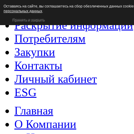
Оставаясь на сайте, вы соглашаетесь на сбор обезличенных данных cookie
Новости
персональных данных
.
Принять и закрыть
Раскрытие информации
Потребителям
Закупки
Контакты
Личный кабинет
ESG
Главная
О Компании