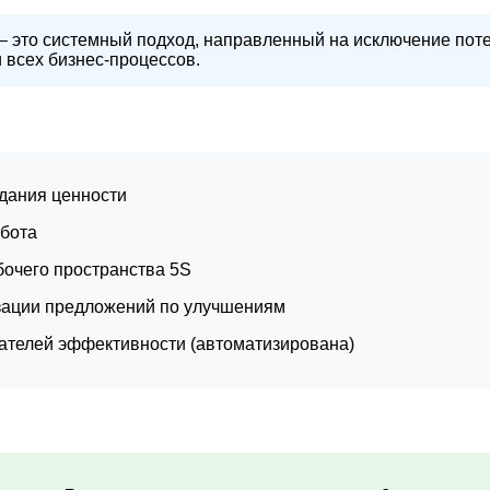
– это системный подход, направленный на исключение пот
всех бизнес-процессов.
здания ценности
абота
бочего пространства 5S
изации предложений по улучшениям
зателей эффективности (автоматизирована)