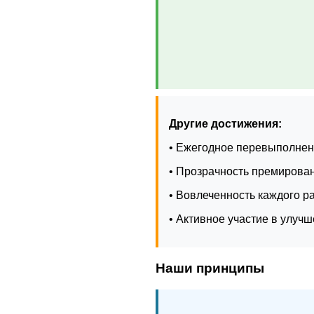
Другие достижения:
• Ежегодное перевыполнен
• Прозрачность премирова
• Вовлеченность каждого р
• Активное участие в улуч
Наши принципы