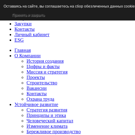
Оставаясь на сайте, вы соглашаетесь на сбор обезличенных данных cookie
Новости
Раскрытие информации
Принять и закрыть
Потребителям
Закупки
Контакты
Личный кабинет
ESG
Главная
О Компании
История создания
Цифры и факты
Миссия и стратегия
Проекты
Строительство
Вакансии
Контакты
Охрана труда
Устойчивое развитие
Стратегия развития
Принципы и этика
Человеческий капитал
Изменение климата
Бережливое производство