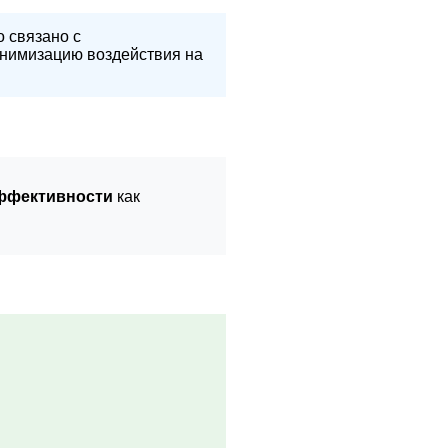
 связано с
инимизацию воздействия на
ффективности
как