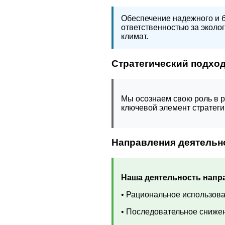
Обеспечение надежного и 
ответственностью за эколо
климат.
Стратегический подхо
Мы осознаем свою роль в 
ключевой элемент стратеги
Направления деятельн
Наша деятельность напра
• Рациональное использов
• Последовательное снижен