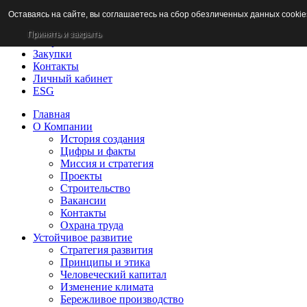
Оставаясь на сайте, вы соглашаетесь на сбор обезличенных данных cookie
Новости
Раскрытие информации
Принять и закрыть
Потребителям
Закупки
Контакты
Личный кабинет
ESG
Главная
О Компании
История создания
Цифры и факты
Миссия и стратегия
Проекты
Строительство
Вакансии
Контакты
Охрана труда
Устойчивое развитие
Стратегия развития
Принципы и этика
Человеческий капитал
Изменение климата
Бережливое производство