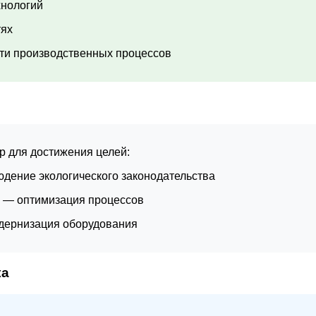
хнологий
тях
ти производственных процессов
р для достижения целей:
дение экологического законодательства
— оптимизация процессов
ернизация оборудования
ка