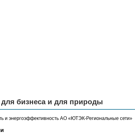
 для бизнеса и для природы
сть и энергоэффективность АО «ЮТЭК-Региональные сети»
ии