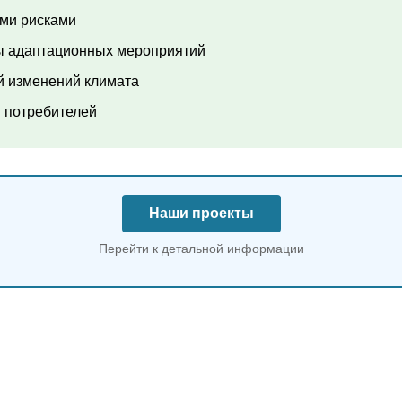
ими рисками
ы адаптационных мероприятий
й изменений климата
и потребителей
Наши проекты
Перейти к детальной информации