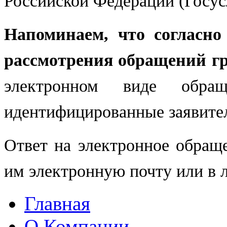
Российской Федерации (Госу
Напоминаем, что согласно
рассмотрения обращений г
электронном виде обра
идентифицированные заявите
Ответ на электронное обращ
им электронную почту или в л
Главная
О Компании