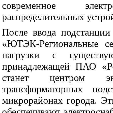
современное электр
распределительных устрой
После ввода подстанции
«ЮТЭК-Региональные се
нагрузки с существ
принадлежащей ПАО «Р
станет центром э
трансформаторных под
микрорайонах города. Эт
обеспечивают электросна