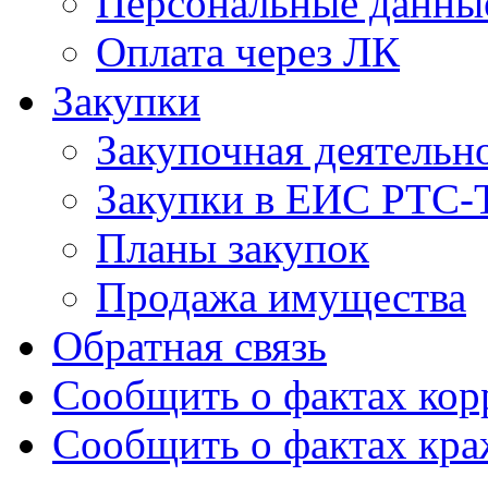
Персональные данны
Оплата через ЛК
Закупки
Закупочная деятельн
Закупки в ЕИС РТС-
Планы закупок
Продажа имущества
Обратная связь
Сообщить о фактах ко
Сообщить о фактах кр