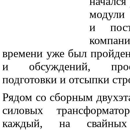
начался 
модули 
и пос
компани
времени уже был пройде
и обсуждений, проек
подготовки и отсыпки ст
Рядом со сборным двухэт
силовых трансформат
каждый, на свайных 