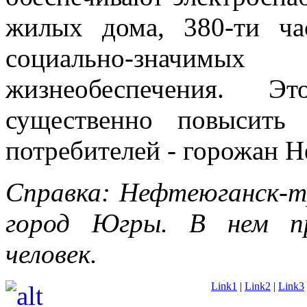
жилых дома, 380-ти ч
социально-значимы
жизнеобеспечения. Эт
существенно повысить 
потребителей - горожан Н
Справка: Нефтеюганск-т
город Югры. В нем п
человек.
Link1
|
Link2
|
Link3