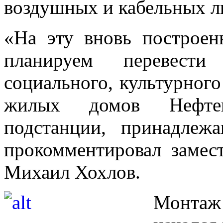
воздушных и кабельных л
«На эту вновь построе
планируем перевести 
социального, культурног
жилых домов Нефте
подстанции, принадлеж
прокомментировал замес
Михаил Хохлов.
Монтаж