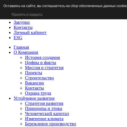
Оставаясь на сайте, вы соглашаетесь на сбор обезличенных данных cookie
Новости
Раскрытие информации
Принять и закрыть
Потребителям
Закупки
Контакты
Личный кабинет
ESG
Главная
О Компании
История создания
Цифры и факты
Миссия и стратегия
Проекты
Строительство
Вакансии
Контакты
Охрана труда
Устойчивое развитие
Стратегия развития
Принципы и этика
Человеческий капитал
Изменение климата
Бережливое производство