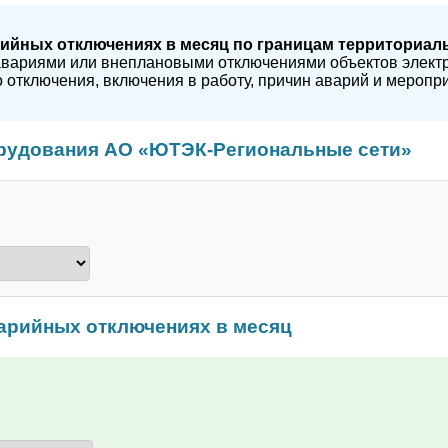
ийных отключениях в месяц по границам территориал
авариями или внеплановыми отключениями объектов электро
 отключения, включения в работу, причин аварий и меропри
рудования АО «ЮТЭК-Региональные сети»
арийных отключениях в месяц