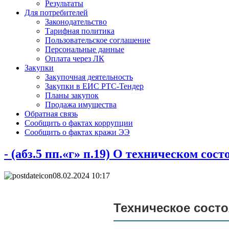
Результаты
Для потребителей
Законодательство
Тарифная политика
Пользовательское соглашение
Персональные данные
Оплата через ЛК
Закупки
Закупочная деятельность
Закупки в ЕИС РТС-Тендер
Планы закупок
Продажа имущества
Обратная связь
Сообщить о фактах коррупции
Сообщить о фактах кражи ЭЭ
- (абз.5 пп.«г» п.19) О техническом сос
08.02.2024 10:17
Техническое сост