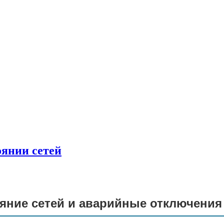
тоянии сетей
ояние сетей и аварийные отключения