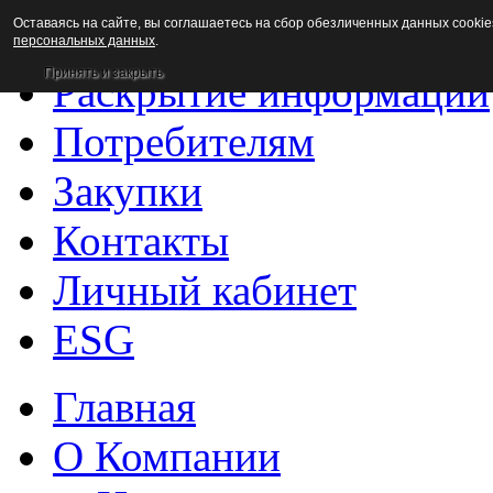
Оставаясь на сайте, вы соглашаетесь на сбор обезличенных данных cookie
Новости
персональных данных
.
Принять и закрыть
Раскрытие информации
Потребителям
Закупки
Контакты
Личный кабинет
ESG
Главная
О Компании