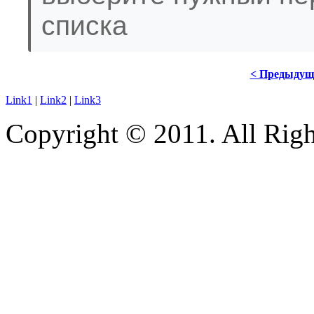
списка
< Предыдущ
Link1
|
Link2
|
Link3
Copyright © 2011. All Righ