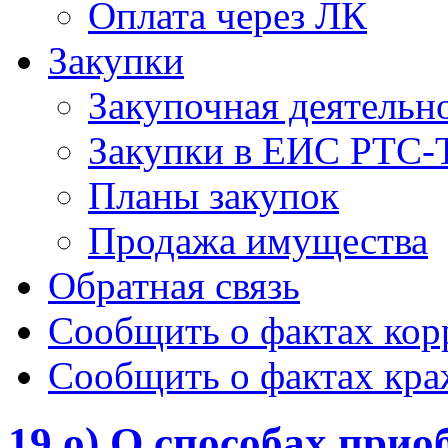
Оплата через ЛК
Закупки
Закупочная деятельн
Закупки в ЕИС РТС-
Планы закупок
Продажа имущества
Обратная связь
Сообщить о фактах ко
Сообщить о фактах кр
19 о) О способах прио