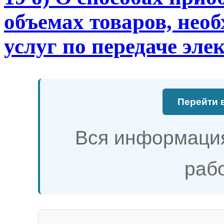
объемах товаров, нео
услуг по передаче эле
Перейти 
Вся информация
рабо