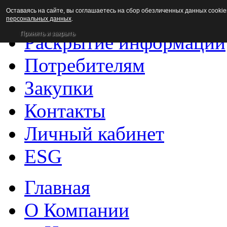
Оставаясь на сайте, вы соглашаетесь на сбор обезличенных данных cookie
Новости
персональных данных
.
Принять и закрыть
Раскрытие информации
Потребителям
Закупки
Контакты
Личный кабинет
ESG
Главная
О Компании