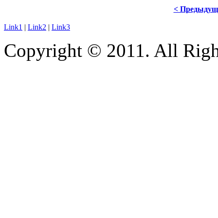
< Предыдущ
Link1
|
Link2
|
Link3
Copyright © 2011. All Righ