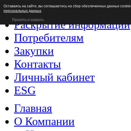
Оставаясь на сайте, вы соглашаетесь на сбор обезличенных данных cookie
Новости
персональных данных
.
Принять и закрыть
Раскрытие информации
Потребителям
Закупки
Контакты
Личный кабинет
ESG
Главная
О Компании